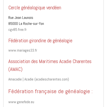
Cercle généalogique vendéen
Rue Jean Launois
85000 La Roche-sur-Yon
cgv85.free.fr
Fédération girondine de généalogie
www.mariages33.fr
Association des Maritimes Acadie Charentes
(AMAC)
Amacadie | Acadie (acadiescharentes.com)
Fédération française de généalogie :
www.genefede.eu