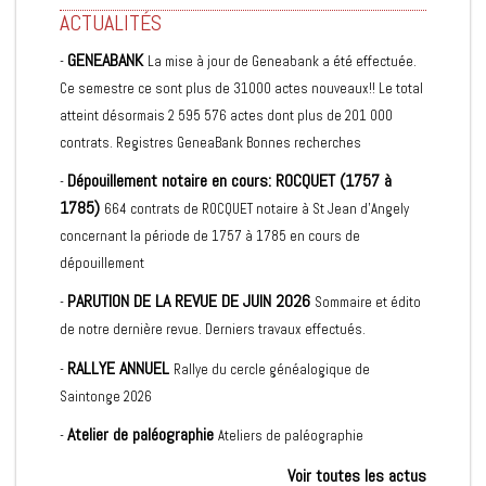
ACTUALITÉS
GENEABANK
-
La mise à jour de Geneabank a été effectuée.
Ce semestre ce sont plus de 31000 actes nouveaux!! Le total
atteint désormais 2 595 576 actes dont plus de 201 000
contrats. Registres GeneaBank Bonnes recherches
Dépouillement notaire en cours: ROCQUET (1757 à
-
1785)
664 contrats de ROCQUET notaire à St Jean d'Angely
concernant la période de 1757 à 1785 en cours de
dépouillement
PARUTION DE LA REVUE DE JUIN 2026
-
Sommaire et édito
de notre dernière revue. Derniers travaux effectués.
RALLYE ANNUEL
-
Rallye du cercle généalogique de
Saintonge 2026
Atelier de paléographie
-
Ateliers de paléographie
Voir toutes les actus