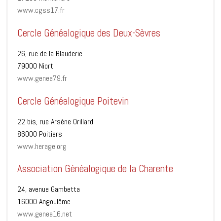
www.cgss17.fr
Cercle Généalogique des Deux-Sèvres
26, rue de la Blauderie
79000 Niort
www.genea79.fr
Cercle Généalogique Poitevin
22 bis, rue Arsène Orillard
86000 Poitiers
www.herage.org
Association Généalogique de la Charente
24, avenue Gambetta
16000 Angoulême
www.genea16.net