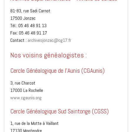
81-83, rue Sadi Carnot
17500 Jonzac
Tél.: 05 46 48 91 13
Fax: 05 46 48 91 17
Contact :
archivesjonzac@cg17.fr
Nos voisins généalogistes :
Cercle Généalogique de l’Aunis (CGAunis)
3, rue Charcot
17000 La Rochelle
www.cgaunis.org
Cercle Généalogique Sud Saintonge (CGSS)
1, rue de la Motte à Vaillant
17130 Montendre