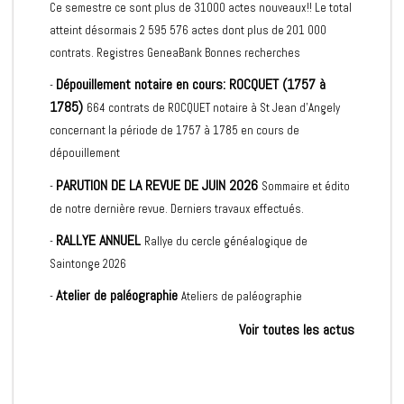
Ce semestre ce sont plus de 31000 actes nouveaux!! Le total
atteint désormais 2 595 576 actes dont plus de 201 000
contrats. Registres GeneaBank Bonnes recherches
Dépouillement notaire en cours: ROCQUET (1757 à
-
1785)
664 contrats de ROCQUET notaire à St Jean d'Angely
concernant la période de 1757 à 1785 en cours de
dépouillement
PARUTION DE LA REVUE DE JUIN 2026
-
Sommaire et édito
de notre dernière revue. Derniers travaux effectués.
RALLYE ANNUEL
-
Rallye du cercle généalogique de
Saintonge 2026
Atelier de paléographie
-
Ateliers de paléographie
Voir toutes les actus