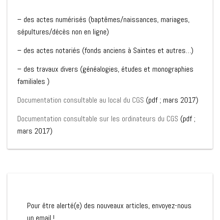
– des actes numérisés (baptêmes/naissances, mariages,
sépultures/décès non en ligne)
– des actes notariés (fonds anciens à Saintes et autres…)
– des travaux divers (généalogies, études et monographies
familiales )
Documentation consultable au local du CGS
(pdf ; mars 2017)
Documentation consultable sur les ordinateurs du CGS
(pdf ;
mars 2017)
Pour être alerté(e) des nouveaux articles, envoyez-nous
un email !