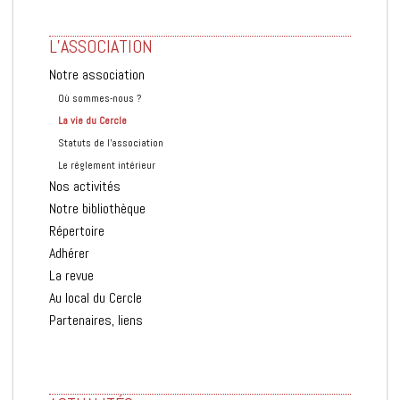
L’ASSOCIATION
Notre association
Où sommes-nous ?
La vie du Cercle
Statuts de l'association
Le réglement intérieur
Nos activités
Notre bibliothèque
Répertoire
Adhérer
La revue
Au local du Cercle
Partenaires, liens