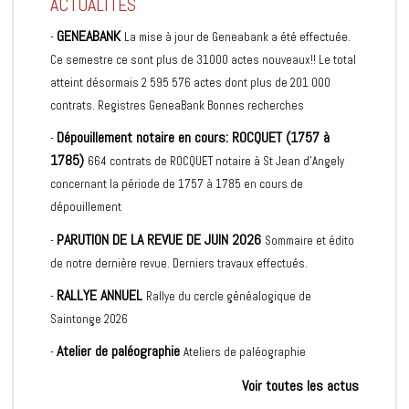
ACTUALITÉS
GENEABANK
-
La mise à jour de Geneabank a été effectuée.
Ce semestre ce sont plus de 31000 actes nouveaux!! Le total
atteint désormais 2 595 576 actes dont plus de 201 000
contrats. Registres GeneaBank Bonnes recherches
Dépouillement notaire en cours: ROCQUET (1757 à
-
1785)
664 contrats de ROCQUET notaire à St Jean d'Angely
concernant la période de 1757 à 1785 en cours de
dépouillement
PARUTION DE LA REVUE DE JUIN 2026
-
Sommaire et édito
de notre dernière revue. Derniers travaux effectués.
RALLYE ANNUEL
-
Rallye du cercle généalogique de
Saintonge 2026
Atelier de paléographie
-
Ateliers de paléographie
Voir toutes les actus