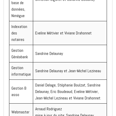
base de
données,
Nimègue
Indexation
des
Eveline Métivier et Viviane Drahonnet
notaires
Gestion
Sandrine Delaunay
Généabank
Gestion
Sandrine Delaunay et Jean-Michel Lezineau
informatique
Daniel Delage, Stéphanie Boulzat, Sandrine
Gestion B
Delaunay, Eric Boudeaud, Eveline Métivier,
asso
Jean-Michel Lezineau et Viviane Drahonnet
Arnaud Rodriguez
Webmaster
mise à jour du site: Sandrine Delaunay