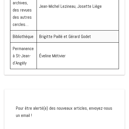
archives,
Jean-Michel Lezineau, Josette Liège
des revues
des autres
cercles…
Bibliothèque
Brigitte Paillé et Gérard Godet
Permanence
à St-Jean-
Éveline Métivier
d’Angély
Pour être alerté(e) des nouveaux articles, envoyez-nous
un email !