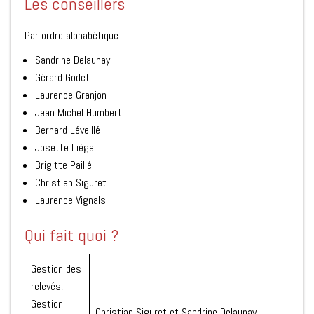
Les conseillers
Par ordre alphabétique:
Sandrine Delaunay
Gérard Godet
Laurence Granjon
Jean Michel Humbert
Bernard Léveillé
Josette Liège
Brigitte Paillé
Christian Siguret
Laurence Vignals
Qui fait quoi ?
Gestion des
relevés,
Gestion
Christian Siguret et Sandrine Delaunay