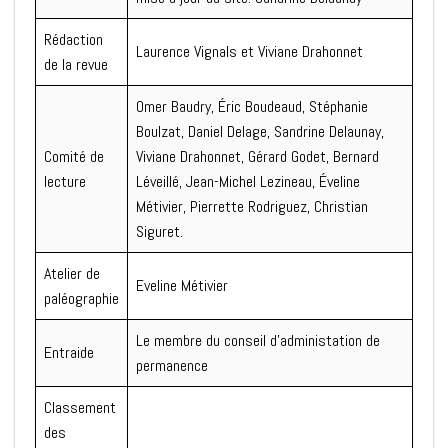
Rédaction
Laurence Vignals et Viviane Drahonnet
de la revue
Omer Baudry, Éric Boudeaud, Stéphanie
Boulzat, Daniel Delage, Sandrine Delaunay,
Comité de
Viviane Drahonnet, Gérard Godet, Bernard
lecture
Léveillé, Jean-Michel Lezineau, Éveline
Métivier, Pierrette Rodriguez, Christian
Siguret.
Atelier de
Eveline Métivier
paléographie
Le membre du conseil d’administation de
Entraide
permanence
Classement
des