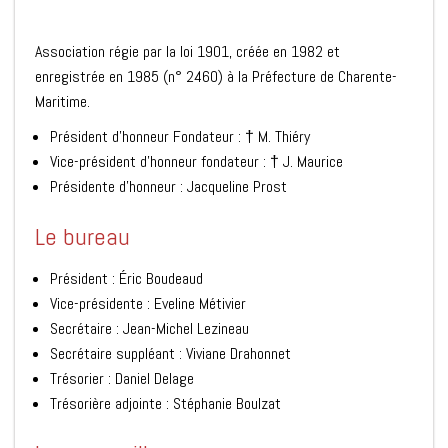
Association régie par la loi 1901, créée en 1982 et
enregistrée en 1985 (n° 2460) à la Préfecture de Charente-
Maritime.
Président d’honneur Fondateur : † M. Thiéry
Vice-président d’honneur fondateur : † J. Maurice
Présidente d’honneur : Jacqueline Prost
Le bureau
Président : Éric Boudeaud
Vice-présidente : Eveline Métivier
Secrétaire : Jean-Michel Lezineau
Secrétaire suppléant : Viviane Drahonnet
Trésorier : Daniel Delage
Trésorière adjointe : Stéphanie Boulzat